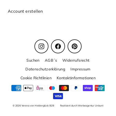
Account erstellen
Instagram
Facebook
Pinterest
Suchen
AGB´s
Widerrufsrecht
Datenschutzerklärung
Impressum
Cookie Richtlinien
Kontaktinformationen
© 2026 Verena von Heldenglück B2B
Realisiert durch Werbeagentur Unbunt