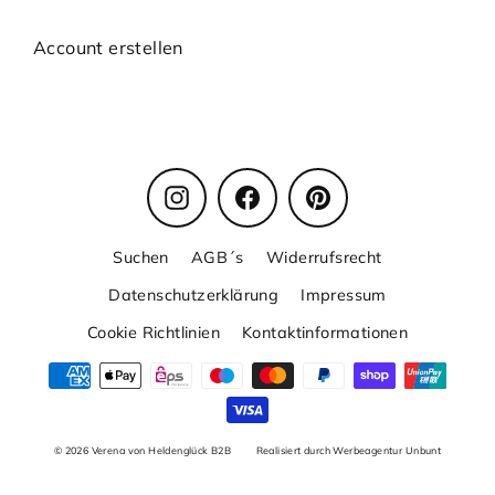
Account erstellen
Instagram
Facebook
Pinterest
Suchen
AGB´s
Widerrufsrecht
Datenschutzerklärung
Impressum
Cookie Richtlinien
Kontaktinformationen
© 2026 Verena von Heldenglück B2B
Realisiert durch Werbeagentur Unbunt