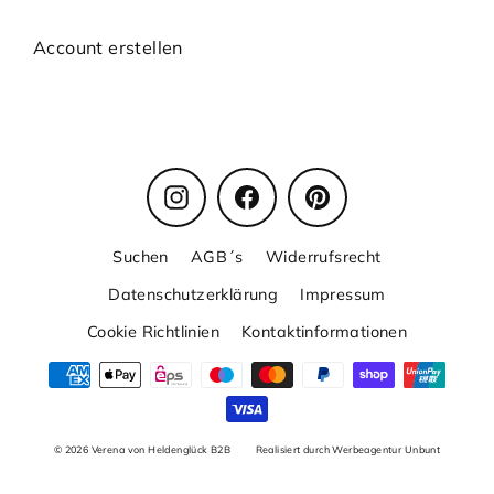
Account erstellen
Instagram
Facebook
Pinterest
Suchen
AGB´s
Widerrufsrecht
Datenschutzerklärung
Impressum
Cookie Richtlinien
Kontaktinformationen
© 2026 Verena von Heldenglück B2B
Realisiert durch Werbeagentur Unbunt