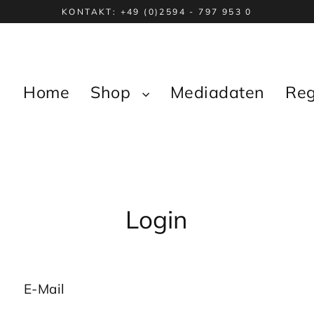
KONTAKT: +49 (0)2594 - 797 953 0
Home
Shop
Mediadaten
Reg
Login
E-Mail