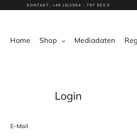
KONTAKT: +49 (0)2594 - 797 953 0
Home
Shop
Mediadaten
Reg
Login
E-Mail