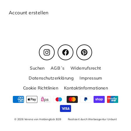
Account erstellen
Instagram
Facebook
Pinterest
Suchen
AGB´s
Widerrufsrecht
Datenschutzerklärung
Impressum
Cookie Richtlinien
Kontaktinformationen
© 2026 Verena von Heldenglück B2B
Realisiert durch Werbeagentur Unbunt