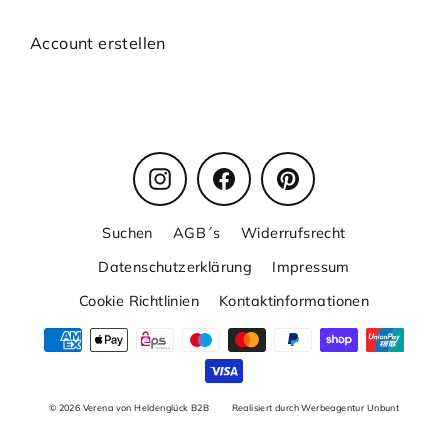
Account erstellen
Instagram
Facebook
Pinterest
Suchen
AGB´s
Widerrufsrecht
Datenschutzerklärung
Impressum
Cookie Richtlinien
Kontaktinformationen
© 2026 Verena von Heldenglück B2B
Realisiert durch Werbeagentur Unbunt