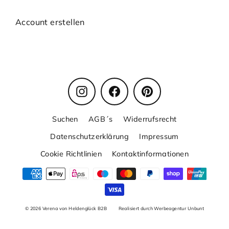
Account erstellen
Instagram
Facebook
Pinterest
Suchen
AGB´s
Widerrufsrecht
Datenschutzerklärung
Impressum
Cookie Richtlinien
Kontaktinformationen
© 2026 Verena von Heldenglück B2B
Realisiert durch Werbeagentur Unbunt