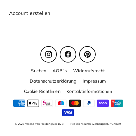
Account erstellen
Instagram
Facebook
Pinterest
Suchen
AGB´s
Widerrufsrecht
Datenschutzerklärung
Impressum
Cookie Richtlinien
Kontaktinformationen
© 2026 Verena von Heldenglück B2B
Realisiert durch Werbeagentur Unbunt