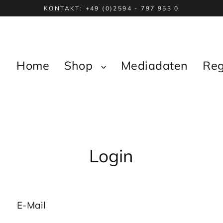
KONTAKT: +49 (0)2594 - 797 953 0
Home
Shop
Mediadaten
Reg
Login
E-Mail